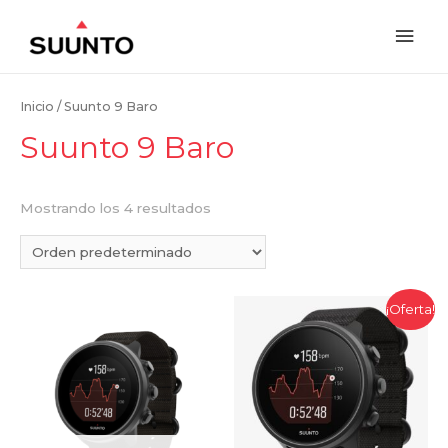
Inicio
/ Suunto 9 Baro
Suunto 9 Baro
Mostrando los 4 resultados
¡Oferta!