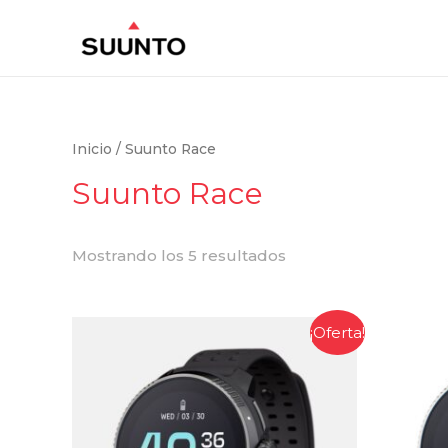
Inicio
/ Suunto Race
Suunto Race
Mostrando los 5 resultados
¡Oferta!