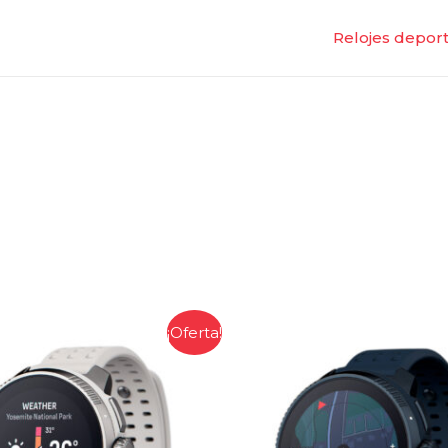
Relojes deport
¡Oferta!