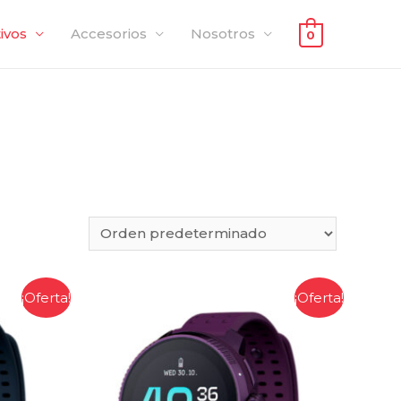
ivos
Accesorios
Nosotros
0
¡Oferta!
¡Oferta!