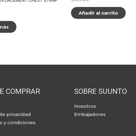
EPLACEMENT CHEST STRAP
Añadir al carrito
 más
E COMPRAR
SOBRE SUUNTO
Nosotros
 de privacidad
Embajadores
s y condiciones