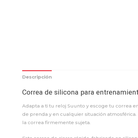
Descripción
Correa de silicona para entrenamient
Adapta a ti tu reloj Suunto y escoge tu correa en
de prenda y en cualquier situación atmosférica.
la correa firmemente sujeta.