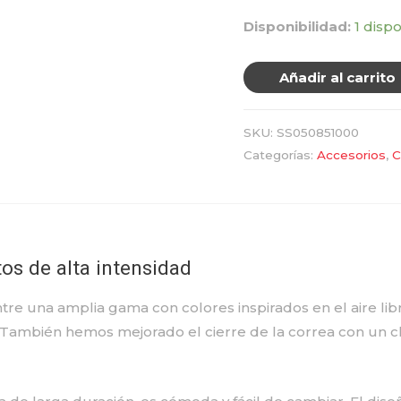
Disponibilidad:
1 disp
Añadir al carrito
SKU:
SS050851000
Categorías:
Accesorios
,
C
os de alta intensidad
tre una amplia gama con colores inspirados en el aire libr
 También hemos mejorado el cierre de la correa con un cli