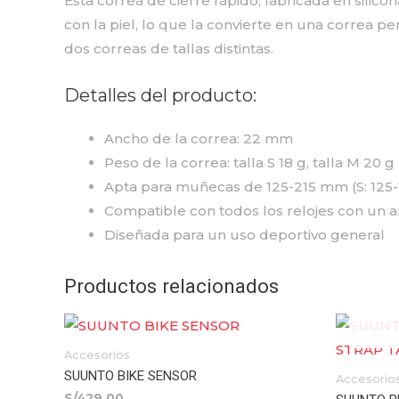
Esta correa de cierre rápido, fabricada en silic
con la piel, lo que la convierte en una correa p
dos correas de tallas distintas.
Detalles del producto:
Ancho de la correa: 22 mm
Peso de la correa: talla S 18 g, talla M 20 g
Apta para muñecas de 125-215 mm (S: 125
Compatible con todos los relojes con un
Diseñada para un uso deportivo general
Productos relacionados
Accesorios
SUUNTO BIKE SENSOR
Accesorio
S/
429.00