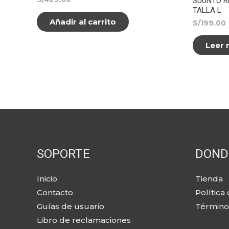
SUUNTO R
TALLA L
Añadir al carrito
S/
199.00
Leer
SOPORTE
DOND
Inicio
Tienda
Contacto
Política
Guías de usuario
Término
Libro de reclamaciones