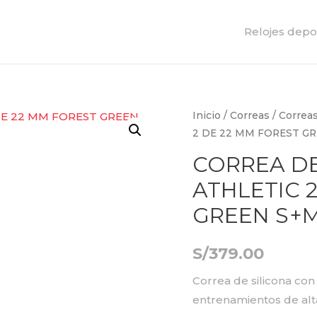
Relojes depo
Inicio
/
Correas
/
Correa
2 DE 22 MM FOREST G
CORREA DE
ATHLETIC 
GREEN S+
S/
379.00
Correa de silicona con 
entrenamientos de alt