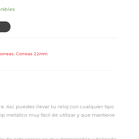
onibles
orreas
,
Correas 22mm
e. Así, puedes llevar tu reloj con cualquier tipo
p metálico muy fácil de utilizar y que mantiene