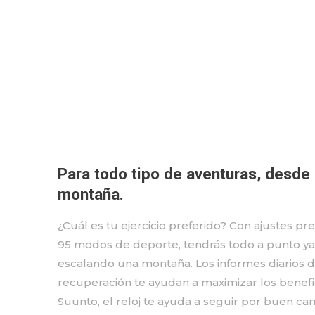
Para todo tipo de aventuras, desde 
montaña.
¿Cuál es tu ejercicio preferido? Con ajustes p
95 modos de deporte, tendrás todo a punto ya 
escalando una montaña. Los informes diarios de
recuperación te ayudan a maximizar los benefic
Suunto, el reloj te ayuda a seguir por buen ca