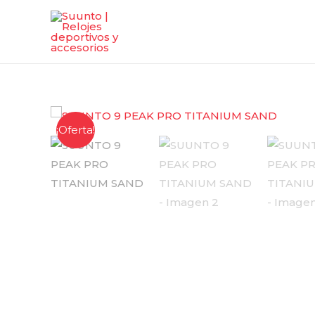
¡Oferta!