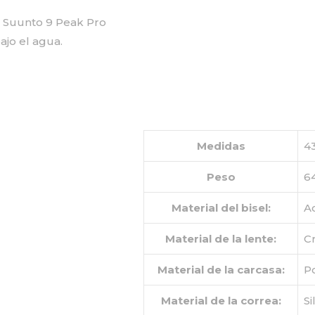
l Suunto 9 Peak Pro
ajo el agua.
Medidas
43
Peso
64
Material del bisel:
A
Material de la lente:
Cr
Material de la carcasa:
Po
Material de la correa:
Si