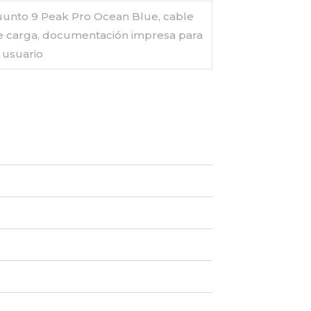
uunto 9 Peak Pro Ocean Blue, cable
e carga, documentación impresa para
l usuario