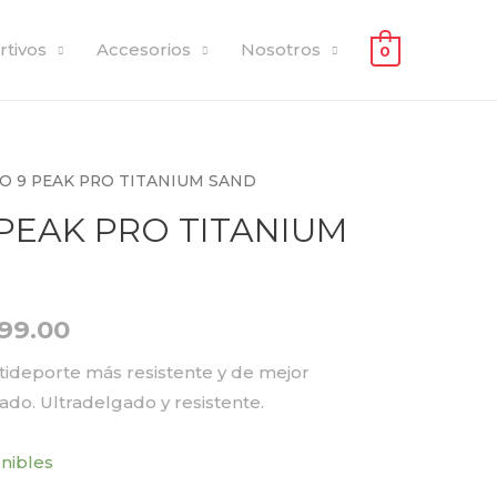
rtivos
Accesorios
Nosotros
0
O 9 PEAK PRO TITANIUM SAND
PEAK PRO TITANIUM
199.00
tideporte más resistente y de mejor
do. Ultradelgado y resistente.
onibles