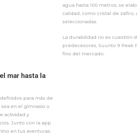
agua hasta 100 metros, se elab
calidad, como cristal de zafiro,
seleccionadas.
La durabilidad no es cuestión 
predecesores, Suunto 9 Peak P
fino del mercado.
el mar hasta la
redefinidos para más de
sea en el gimnasio o
 actividad y
ios. Junto con la app
mino en tus aventuras.