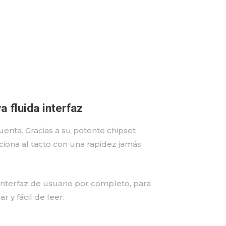
 fluida interfaz
enta. Gracias a su potente chipset
iona al tacto con una rapidez jamás
nterfaz de usuario por completo, para
r y fácil de leer.