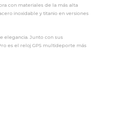
ora con materiales de la más alta
 acero inoxidable y titanio en versiones
de elegancia. Junto con sus
ro es el reloj GPS multideporte más