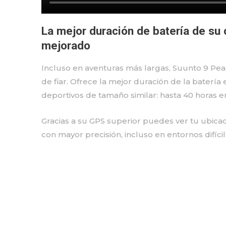
La mejor duración de batería de su
mejorado
Incluso en aventuras más largas, Suunto 9 P
de fiar. Ofrece la mejor duración de la batería 
deportivos de tamaño similar: hasta 40 horas 
Gracias a su GPS superior puedes ver tu ubicaci
con mayor precisión, incluso en entornos difícil