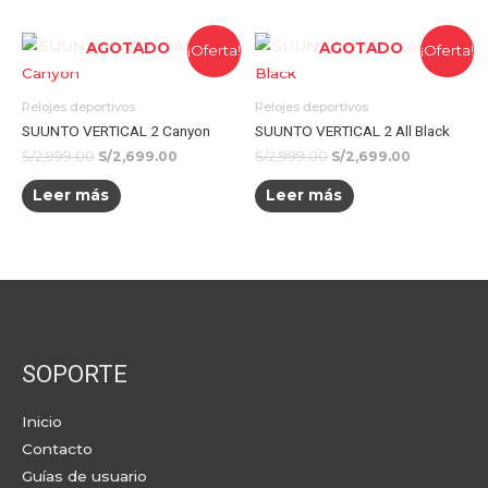
AGOTADO
AGOTADO
¡Oferta!
¡Oferta!
Relojes deportivos
Relojes deportivos
SUUNTO VERTICAL 2 Canyon
SUUNTO VERTICAL 2 All Black
S/
2,999.00
S/
2,699.00
S/
2,999.00
S/
2,699.00
Leer más
Leer más
SOPORTE
Inicio
Contacto
Guías de usuario