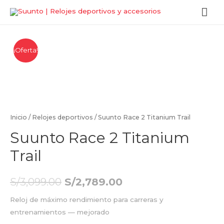
¡Oferta!
Inicio
/
Relojes deportivos
/ Suunto Race 2 Titanium Trail
Suunto Race 2 Titanium
Trail
S/
3,099.00
S/
2,789.00
Reloj de máximo rendimiento para carreras y
entrenamientos — mejorado