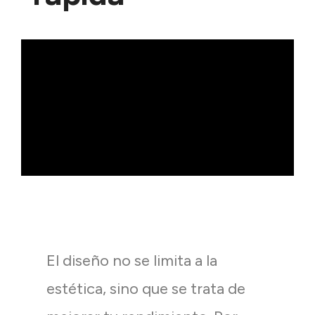
El diseño no se limita a la
estética, sino que se trata de