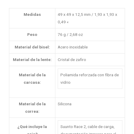
Medidas
49 x 49 x 12,5 mm / 1,93 x 1,93 x
0,49 «
Peso
76 g / 2,68 oz
Material del bisel:
Acero inoxidable
Material de la lente:
Cristal de zafiro
Material de la
Poliamida reforzada con fibra de
carcasa:
vidrio
Material de la
Silicona
correa:
¿Qué incluye la
Suunto Race 2, cable de carga,