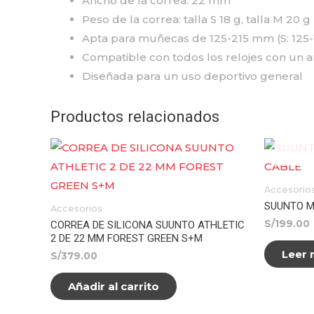
Ancho de la correa: 22 mm
Peso de la correa: talla S 18 g, talla M 20 g
Apta para muñecas de 125-215 mm (S: 125
Compatible con todos los relojes con un
Diseñada para un uso deportivo general
Productos relacionados
Accesorio
SUUNTO M
Accesorios
S/
199.00
CORREA DE SILICONA SUUNTO ATHLETIC
2 DE 22 MM FOREST GREEN S+M
Leer
S/
379.00
Añadir al carrito