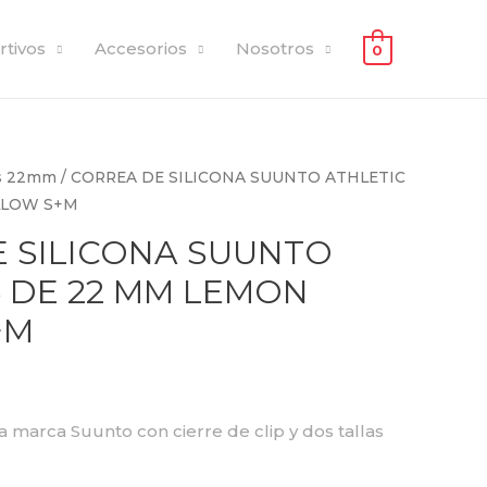
rtivos
Accesorios
Nosotros
0
s 22mm
/ CORREA DE SILICONA SUUNTO ATHLETIC
LLOW S+M
 SILICONA SUUNTO
5 DE 22 MM LEMON
+M
la marca Suunto con cierre de clip y dos tallas