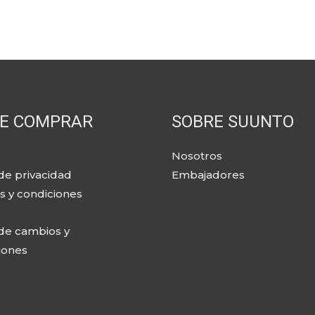
E COMPRAR
SOBRE SUUNTO
Nosotros
 de privacidad
Embajadores
s y condiciones
 de cambios y
iones