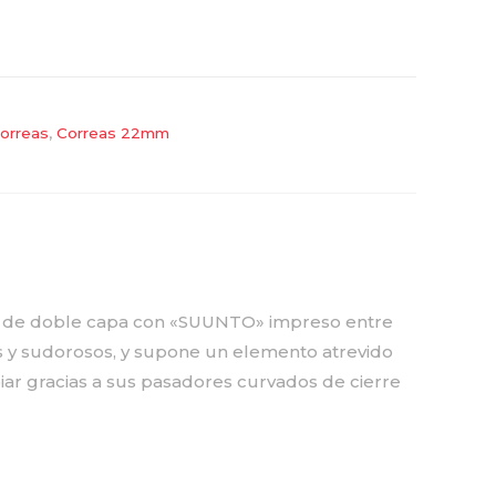
orreas
,
Correas 22mm
ona de doble capa con «SUUNTO» impreso entre
s y sudorosos, y supone un elemento atrevido
mbiar gracias a sus pasadores curvados de cierre