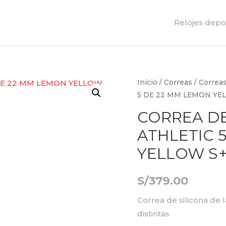
Relojes depo
Inicio
/
Correas
/
Correa
5 DE 22 MM LEMON YE
CORREA DE
ATHLETIC 
YELLOW S
S/
379.00
Correa de silicona de 
distintas