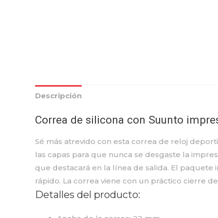
Descripción
Correa de silicona con Suunto impre
Sé más atrevido con esta correa de reloj depor
las capas para que nunca se desgaste la impre
que destacará en la línea de salida. El paquete 
rápido. La correa viene con un práctico cierre d
Detalles del producto: