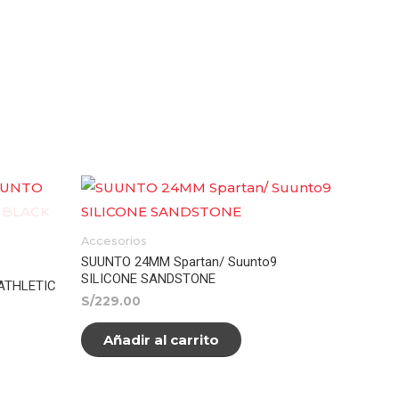
Accesorios
SUUNTO 24MM Spartan/ Suunto9
SILICONE SANDSTONE
ATHLETIC
S/
229.00
Añadir al carrito