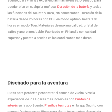
Suunto, para vivir las experiencias más intensas. Diseñado para
quedar bien en cualquier muñeca.
Duración de la batería
y todas
las funciones del Suunto 9 Baro, sin concesiones. Duración de la
batería desde 25 horas con GPS en modo óptimo, hasta 170
horas en modo Tour. Materiales de máxima calidad: cristal de
zafiro y acero inoxidable. Fabricado en Finlandia con calidad
superior y puesto a prueba en las condiciones más duras.
Diseñado para la aventura
Rutas para perderte y encontrar el camino de vuelta. Vive la
experiencia de los lugares más increíbles con
Puntos de
interés
en la app Suunto.
Planifica tus rutas
en la app Suunto con
mapas térmicos específicos para deportes y puntos de partida