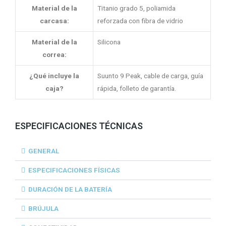
Material de la
Titanio grado 5, poliamida
carcasa:
reforzada con fibra de vidrio
Material de la
Silicona
correa:
¿Qué incluye la
Suunto 9 Peak, cable de carga, guía
caja?
rápida, folleto de garantía.
ESPECIFICACIONES TÉCNICAS
GENERAL
ESPECIFICACIONES FÍSICAS
DURACIÓN DE LA BATERÍA
BRÚJULA