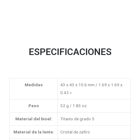
ESPECIFICACIONES
Medidas
43 x 43 x 10.6 mm / 1.69 x 1.69 x
0.42 «
Peso
52 g / 1.83 oz
Material del bisel:
Titanio de grado 5
Material de la lente:
Cristal de zafiro