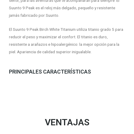
sentir, para las aventuras que te acompañarán para siempre. El
Suunto 9 Peak es el reloj más delgado, pequeño y resistente
jamás fabricado por Suunto.
El Suunto 9 Peak Birch White Titanium utiliza titanio grado 5 para
reducir el peso y maximizar el confort. El titanio es duro,
resistente a arañazos e hipoalergénico: la mejor opción para la
piel. Apariencia de calidad superior inigualable.
PRINCIPALES CARACTERÍSTICAS
VENTAJAS