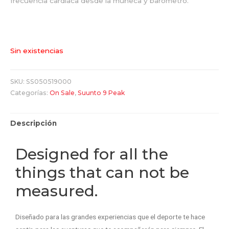
frecuencia cardíaca desde la muñeca y barómetro.
Sin existencias
SKU:
SS050519000
Categorías:
On Sale
,
Suunto 9 Peak
Descripción
Designed for all the
things that can not be
measured.
Diseñado para las grandes experiencias que el deporte te hace