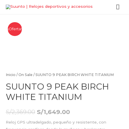
¡Oferta!
Inicio
/
On Sale
/ SUUNTO 9 PEAK BIRCH WHITE TITANIUM
SUUNTO 9 PEAK BIRCH
WHITE TITANIUM
S/
2,369.00
S/
1,649.00
Reloj GPS ultradelgado, pequeño y resistente, con